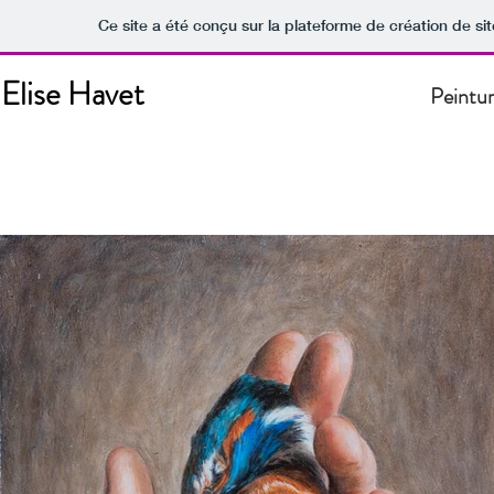
Ce site a été conçu sur la plateforme de création de si
Elise Havet
Peintu